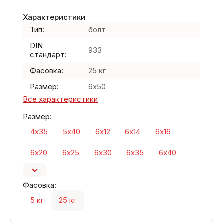
Характеристики
Тип:
болт
DIN
933
стандарт:
Фасовка:
25 кг
Размер:
6х50
Все характеристики
Размер:
4х35
5х40
6х12
6х14
6х16
6х20
6х25
6х30
6х35
6х40
Фасовка:
5 кг
25 кг