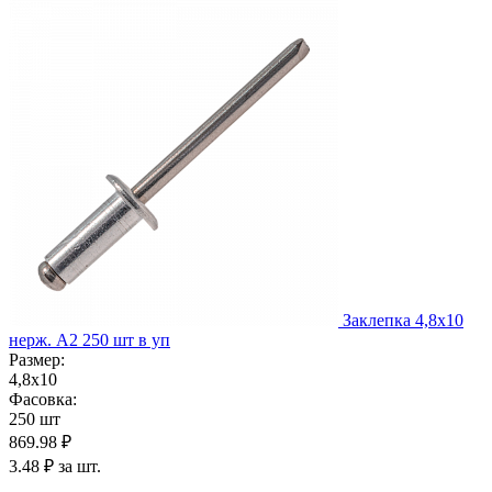
Заклепка 4,8х10
нерж. А2 250 шт в уп
Размер:
4,8х10
Фасовка:
250 шт
869.98 ₽
3.48 ₽ за шт.