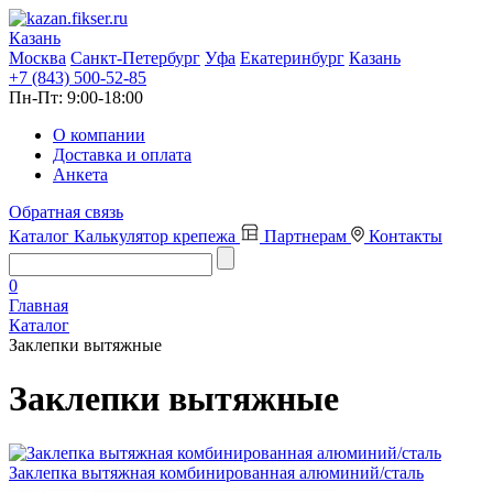
Казань
Москва
Санкт-Петербург
Уфа
Екатеринбург
Казань
+7 (843) 500-52-85
Пн-Пт:
9:00-18:00
О компании
Доставка и оплата
Анкета
Обратная связь
Каталог
Калькулятор крепежа
Партнерам
Контакты
0
Главная
Каталог
Заклепки вытяжные
Заклепки вытяжные
Заклепка вытяжная комбинированная алюминий/сталь