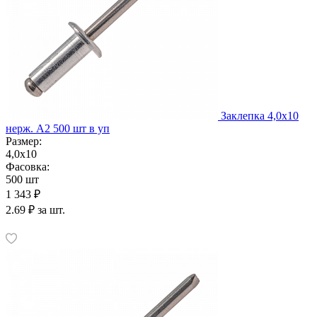
Заклепка 4,0х10
нерж. А2 500 шт в уп
Размер:
4,0х10
Фасовка:
500 шт
1 343 ₽
2.69 ₽ за шт.