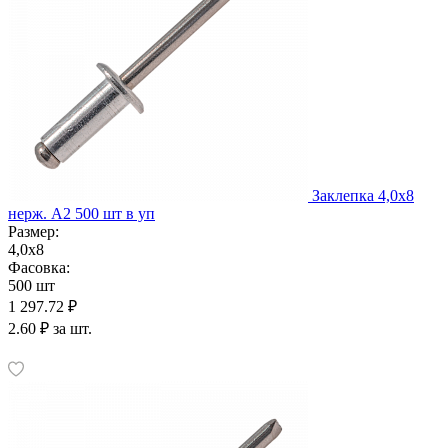
Заклепка 4,0х8
нерж. А2 500 шт в уп
Размер:
4,0х8
Фасовка:
500 шт
1 297.72 ₽
2.60 ₽ за шт.