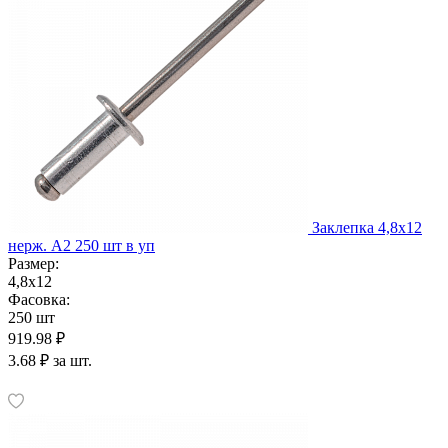
Заклепка 4,8х12
нерж. А2 250 шт в уп
Размер:
4,8х12
Фасовка:
250 шт
919.98 ₽
3.68 ₽ за шт.