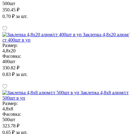
500шт
350.45 ₽
0.70 ₽ за шт.
Заклепка 4,8х20 алюм/
ст 400шт в уп
Размер:
4,8х20
Фасовка:
400шт
330.82 ₽
0.83 ₽ за шт.
Заклепка 4,8х8 алюм/ст
500шт в уп
Размер:
4,8х8
Фасовка:
500шт
323.78 ₽
0.65 ₽ за шт.