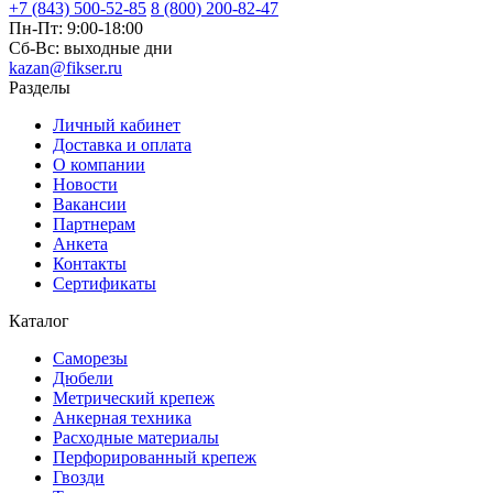
+7 (843) 500-52-85
8 (800) 200-82-47
Пн-Пт:
9:00-18:00
Сб-Вс:
выходные дни
kazan@fikser.ru
Разделы
Личный кабинет
Доставка и оплата
О компании
Новости
Вакансии
Партнерам
Анкета
Контакты
Сертификаты
Каталог
Саморезы
Дюбели
Метрический крепеж
Анкерная техника
Расходные материалы
Перфорированный крепеж
Гвозди