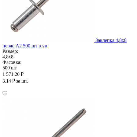
Заклепка 4,8х8
нерж. А2 500 шт в уп
Размер:
4,8х8
Фасовка:
500 шт
1 571.20 ₽
3.14 ₽ за шт.