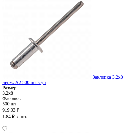
Заклепка 3,2х8
нерж. А2 500 шт в уп
Размер:
3,2х8
Фасовка:
500 шт
919.03 ₽
1.84 ₽ за шт.