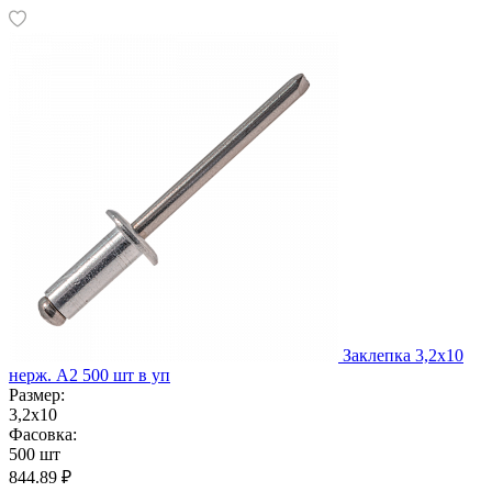
Заклепка 3,2х10
нерж. А2 500 шт в уп
Размер:
3,2х10
Фасовка:
500 шт
844.89 ₽