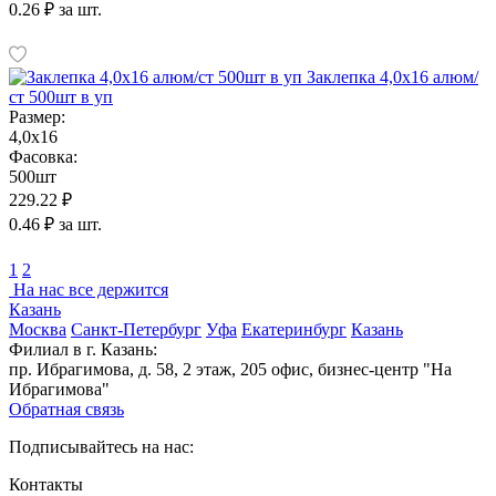
0.26 ₽ за шт.
Заклепка 4,0х16 алюм/
ст 500шт в уп
Размер:
4,0х16
Фасовка:
500шт
229.22 ₽
0.46 ₽ за шт.
1
2
На нас все держится
Казань
Москва
Санкт-Петербург
Уфа
Екатеринбург
Казань
Филиал в г. Казань:
пр. Ибрагимова, д. 58, 2 этаж, 205 офис, бизнес-центр "На
Ибрагимова"
Обратная связь
Подписывайтесь на нас:
Контакты